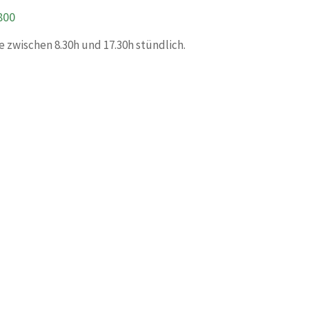
800
e zwischen 8.30h und 17.30h stündlich.