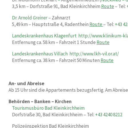
3,5 km – Dorfstraße 91, Bad Kleinkirchheim
Route
– Tel:
Dr. Arnold
Greiner
– Zahnarzt
5,49 km – Hauptstraße 4, Radenthein
Route
– Tel:
+43 42
Landeskrankenhaus Klagenfurt
http://www.klinikum-kl
Entfernung ca. 58 km – Fahrzeit 1 Stunde
Route
Landeskrankenhaus Villach
http://www.lkh-vil.or.at/
Entfernung ca. 38 km – Fahrzeit 50 Minuten
Route
An- und Abreise
Ab 15 Uhr sind die Appartements bezugsfertig. Am Abreise
Behörden – Banken – Kirchen
Tourismusbüro Bad Kleinkirchheim
Dorfstraße 30, Bad Kleinkirchheim – Tel:
+43
4240 8212
Polizeiinspektion Bad Kleinkirchheim