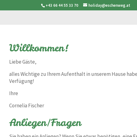
+43 66 44 55 33 70
holiday@eschenweg.at
Willkommen!
Liebe Gäste,
alles Wichtige zu Ihrem Aufenthalt in unserem Hause hab
Verfügung!
Ihre
Cornelia Fischer
Anliegen/Fragen
Sie haben ein Anliegen? Wenn Sie etwas benötigen, eine 