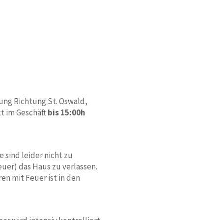
ung Richtung St. Oswald,
t im Geschäft
bis 15:00h
sind leider nicht zu
uer) das Haus zu verlassen.
n mit Feuer ist in den