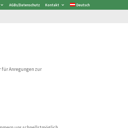
AGBs/Datenschutz
Kontakt
Deutsch
r für Anregungen zur
kümmern uns schnellstmöglich