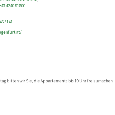
+43 4240 81800
46 3141
agenfurt.at/
tag bitten wir Sie, die Appartements bis 10 Uhr freizumachen.