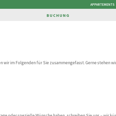
APPARTEMENTS
BUCHUNG
en wir im Folgenden für Sie zusammengefasst. Gerne stehen wi
Frage oder spezielle Wünsche haben, schreiben Sie uns – wir 