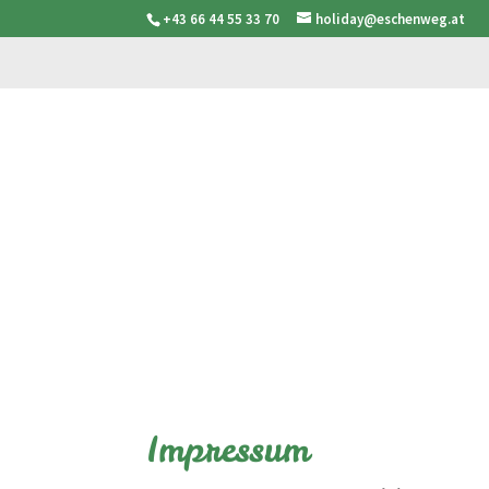
+43 66 44 55 33 70
holiday@eschenweg.at
Impressum