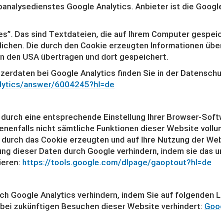
analysedienstes Google Analytics. Anbieter ist die Googl
s”. Das sind Textdateien, die auf Ihrem Computer gespeic
ichen. Die durch den Cookie erzeugten Informationen übe
 in den USA übertragen und dort gespeichert.
erdaten bei Google Analytics finden Sie in der Datenschu
alytics/answer/6004245?hl=de
durch eine entsprechende Einstellung Ihrer Browser-Softw
ebenenfalls nicht sämtliche Funktionen dieser Website voll
 durch das Cookie erzeugten und auf Ihre Nutzung der Webs
ng dieser Daten durch Google verhindern, indem sie das 
ieren:
https://tools.google.com/dlpage/gaoptout?hl=de
ch Google Analytics verhindern, indem Sie auf folgenden L
 bei zukünftigen Besuchen dieser Website verhindert:
Goog