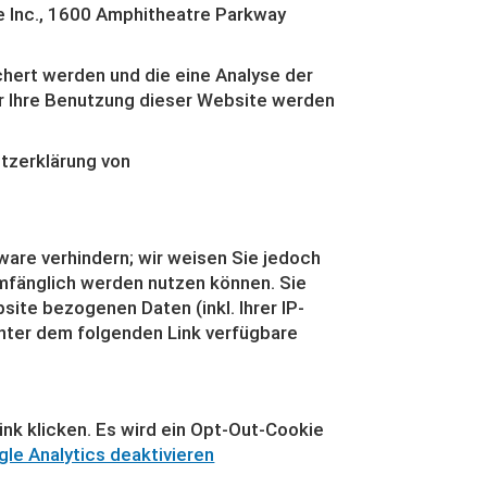
e Inc., 1600 Amphitheatre Parkway
hert werden und die eine Analyse der
r Ihre Benutzung dieser Website werden
tzerklärung von
are verhindern; wir weisen Sie jedoch
umfänglich werden nutzen können. Sie
ite bezogenen Daten (inkl. Ihrer IP-
unter dem folgenden Link verfügbare
ink klicken. Es wird ein Opt-Out-Cookie
le Analytics deaktivieren