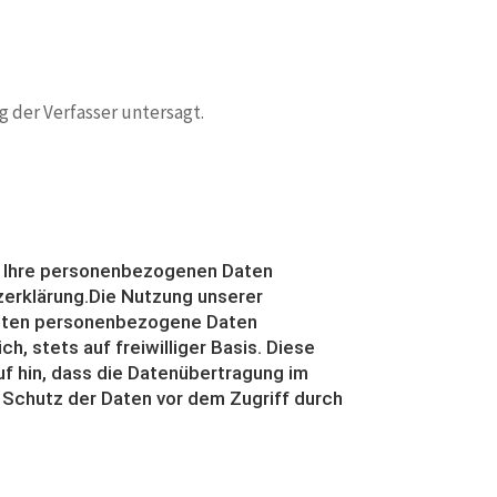
 der Verfasser untersagt.
ln Ihre personenbezogenen Daten
zerklärung.Die Nutzung unserer
eiten personenbezogene Daten
, stets auf freiwilliger Basis. Diese
f hin, dass die Datenübertragung im
r Schutz der Daten vor dem Zugriff durch