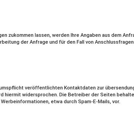
gen zukommen lassen, werden Ihre Angaben aus dem Anfrag
itung der Anfrage und für den Fall von Anschlussfragen
mspflicht veröffentlichten Kontaktdaten zur übersendung
d hiermit widersprochen. Die Betreiber der Seiten behalte
n Werbeinformationen, etwa durch Spam-E-Mails, vor.