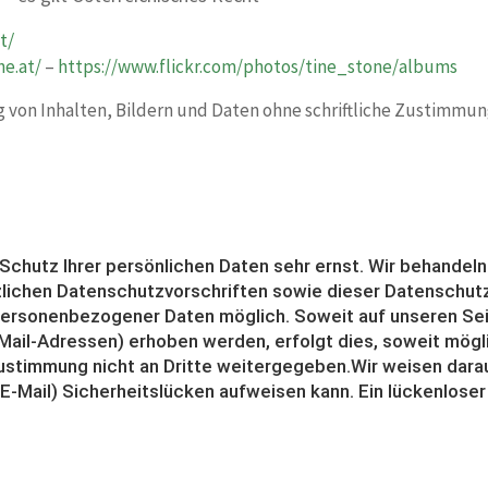
t/
ne.at/
–
https://www.flickr.com/photos/tine_stone/albums
von Inhalten, Bildern und Daten ohne schriftliche Zustimmung
 Schutz Ihrer persönlichen Daten sehr ernst. Wir behande
zlichen Datenschutzvorschriften sowie dieser Datenschut
 personenbezogener Daten möglich. Soweit auf unseren S
ail-Adressen) erhoben werden, erfolgt dies, soweit möglich
ustimmung nicht an Dritte weitergegeben.Wir weisen darau
 E-Mail) Sicherheitslücken aufweisen kann. Ein lückenlose