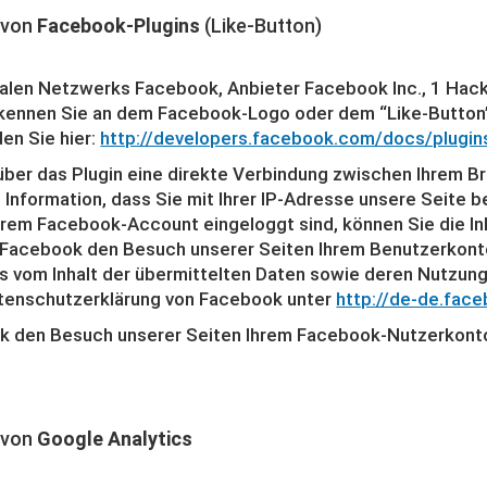
 von
Facebook-Plugins
(Like-Button)
ialen Netzwerks Facebook, Anbieter Facebook Inc., 1 Hack
rkennen Sie an dem Facebook-Logo oder dem “Like-Button” (
en Sie hier:
http://developers.facebook.com/docs/plugin
über das Plugin eine direkte Verbindung zwischen Ihrem
e Information, dass Sie mit Ihrer IP-Adresse unsere Seit
Ihrem Facebook-Account eingeloggt sind, können Sie die In
n Facebook den Besuch unserer Seiten Ihrem Benutzerkonto
nis vom Inhalt der übermittelten Daten sowie deren Nutzun
Datenschutzerklärung von Facebook unter
http://de-de.fac
 den Besuch unserer Seiten Ihrem Facebook-Nutzerkonto 
 von
Google Analytics