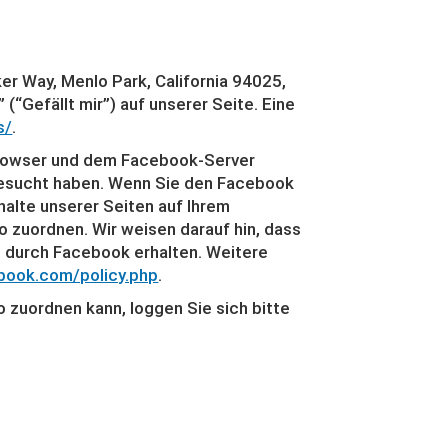
er Way, Menlo Park, California 94025,
“Gefällt mir”) auf unserer Seite. Eine
s/
.
 Browser und dem Facebook-Server
e besucht haben. Wenn Sie den Facebook
halte unserer Seiten auf Ihrem
 zuordnen. Wir weisen darauf hin, dass
g durch Facebook erhalten. Weitere
ebook.com/policy.php
.
zuordnen kann, loggen Sie sich bitte